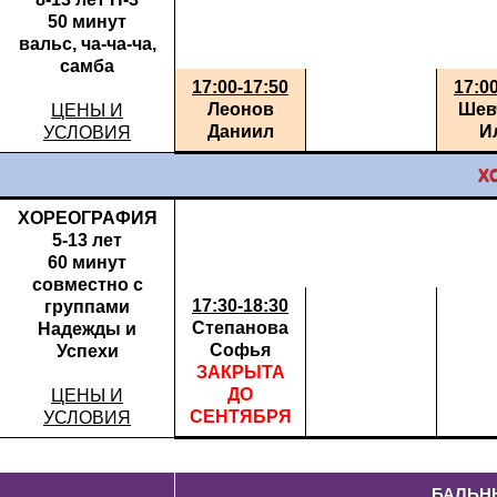
50 минут
вальс, ча-ча-ча,
самба
17:00-17:50
17:0
Леонов
Шев
ЦЕНЫ И
Даниил
И
УСЛОВИЯ
Х
ХОРЕОГРАФИЯ
5-13 лет
60 минут
совместно с
17:30-18:30
группами
Степанова
Надежды и
Софья
Успехи
ЗАКРЫТА
ДО
ЦЕНЫ И
СЕНТЯБРЯ
УСЛОВИЯ
БАЛЬНЫ