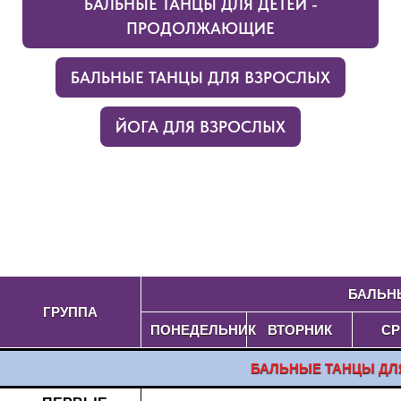
БАЛЬНЫЕ ТАНЦЫ ДЛЯ ДЕТЕЙ -
ПРОДОЛЖАЮЩИЕ
БАЛЬНЫЕ ТАНЦЫ ДЛЯ ВЗРОСЛЫХ
ЙОГА ДЛЯ ВЗРОСЛЫХ
БАЛЬНЫ
ГРУППА
ПОНЕДЕЛЬНИК
ВТОРНИК
СР
БАЛЬНЫЕ ТАНЦЫ ДЛ